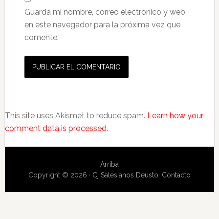
Guarda mi nombre, correo electrónico y web
en este navegador para la próxima vez que
comente.
This site uses Akismet to reduce spam.
Learn how your
comment data is processed.
Arriba
Copyright © 2026 ·
Cj Salesianos Deusto
·
Contacto