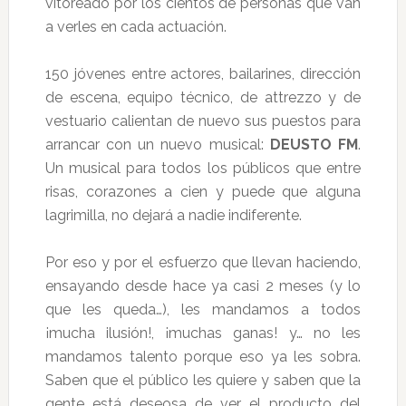
vitoreado por los cientos de personas que van
a verles en cada actuación.
150 jóvenes entre actores, bailarines, dirección
de escena, equipo técnico, de attrezzo y de
vestuario calientan de nuevo sus puestos para
arrancar con un nuevo musical:
DEUSTO FM
.
Un musical para todos los públicos que entre
risas, corazones a cien y puede que alguna
lagrimilla, no dejará a nadie indiferente.
Por eso y por el esfuerzo que llevan haciendo,
ensayando desde hace ya casi 2 meses (y lo
que les queda…), les mandamos a todos
¡mucha ilusión!, ¡muchas ganas! y… no les
mandamos talento porque eso ya les sobra.
Saben que el público les quiere y saben que la
gente está deseosa de ver el producto del