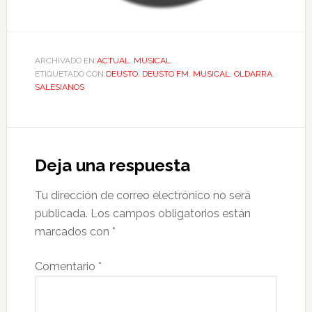
ARCHIVADO EN:
ACTUAL
,
MUSICAL
ETIQUETADO CON:
DEUSTO
,
DEUSTO FM
,
MUSICAL
,
OLDARRA
,
SALESIANOS
Deja una respuesta
Tu dirección de correo electrónico no será
publicada.
Los campos obligatorios están
marcados con
*
Comentario
*