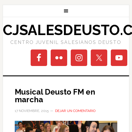
CJSALESDEUSTO.
CENTRO JUVENIL SALESIANOS DEUSTO
Musical Deusto FM en
marcha
17 NOVIEMBRE, 2015
DEJAR UN COMENTARIO