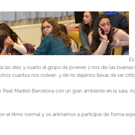
Es
cia las diez y cuarto el grupo de jóvenes 2 nos dio las buen
tros cuantos nos rodean y de no dejarnos llevar, de ser críti
co Real Madrid-Barcelona con un gran ambiente en la sala.
n el ritmo normal y os animamos a participar de forma espec