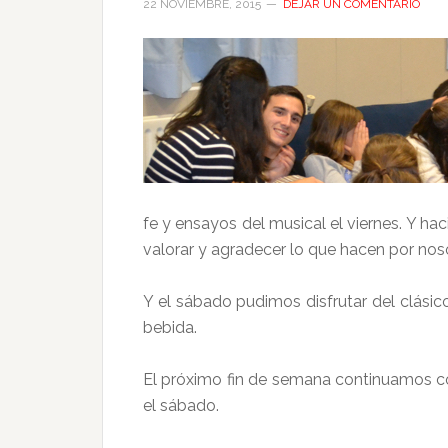
22 NOVIEMBRE, 2015
DEJAR UN COMENTARIO
fe y ensayos del musical el viernes. Y ha
valorar y agradecer lo que hacen por noso
Y el sábado pudimos disfrutar del clási
bebida.
El próximo fin de semana continuamos co
el sábado.