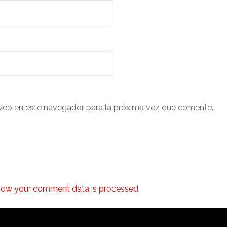
web en este navegador para la próxima vez que comente.
how your comment data is processed.