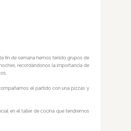
te fin de semana hemos tenido grupos de
as noches, recordándonos la importancia de
cos.
 Acompañamos el partido con una pizzas y
ial en el taller de cocina que tendremos