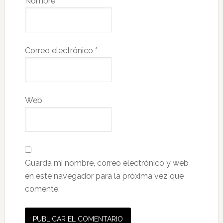
Nombre
*
Correo electrónico
*
Web
Guarda mi nombre, correo electrónico y web
en este navegador para la próxima vez que
comente.