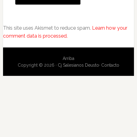
This site uses Akismet to reduce spam.
Learn how your
comment data is processed.
Arriba
Copyright © 2026 ·
Cj Salesianos Deusto
·
Contacto