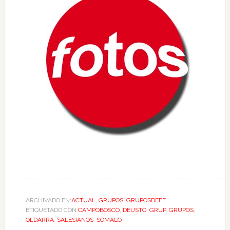
ARCHIVADO EN:
ACTUAL
,
GRUPOS
,
GRUPOSDEFE
ETIQUETADO CON:
CAMPOBOSCO
,
DEUSTO
,
GRUP
,
GRUPOS
,
OLDARRA
,
SALESIANOS
,
SOMALO