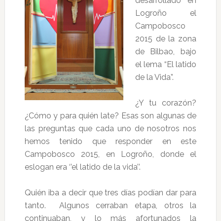
desarrollado en
Logroño el
Campobosco
2015 de la zona
de Bilbao, bajo
el lema “El latido
de la Vida”.
¿Y tu corazón?
¿Cómo y para quién late? Esas son algunas de
las preguntas que cada uno de nosotros nos
hemos tenido que responder en este
Campobosco 2015, en Logroño, donde el
eslogan era ‘’el latido de la vida’’.
Quién iba a decir que tres días podían dar para
tanto. Algunos cerraban etapa, otros la
continuaban, y lo más afortunados la