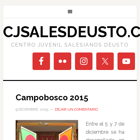
CJSALESDEUSTO.
CENTRO JUVENIL SALESIANOS DEUSTO
Campobosco 2015
9 DICIEMBRE, 2015
DEJAR UN COMENTARIO
Entre el 5 y 7 de
diciembre se ha