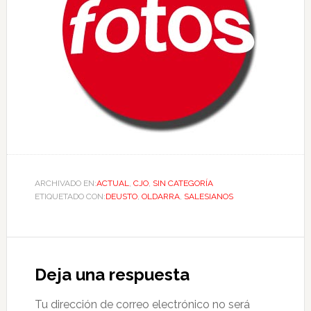
ARCHIVADO EN:
ACTUAL
,
CJO
,
SIN CATEGORÍA
ETIQUETADO CON:
DEUSTO
,
OLDARRA
,
SALESIANOS
Deja una respuesta
Tu dirección de correo electrónico no será