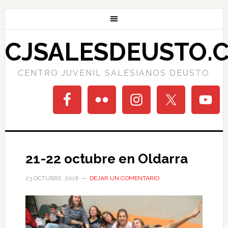
CJSALESDEUSTO.
CENTRO JUVENIL SALESIANOS DEUSTO
21-22 octubre en Oldarra
23 OCTUBRE, 2016
DEJAR UN COMENTARIO