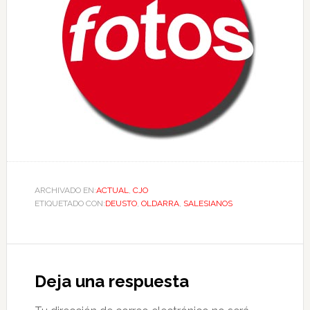
ARCHIVADO EN:
ACTUAL
,
CJO
ETIQUETADO CON:
DEUSTO
,
OLDARRA
,
SALESIANOS
Deja una respuesta