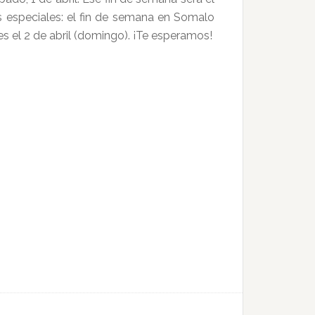
 especiales: el fin de semana en Somalo
 es el 2 de abril (domingo). ¡Te esperamos!