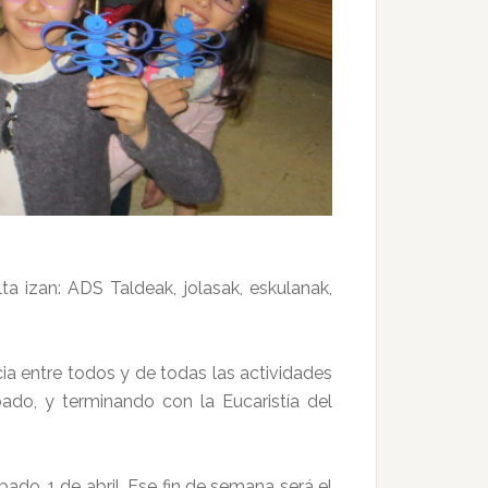
ta izan: ADS Taldeak, jolasak, eskulanak,
ia entre todos y de todas las actividades
do, y terminando con la Eucaristía del
do, 1 de abril. Ese fin de semana será el