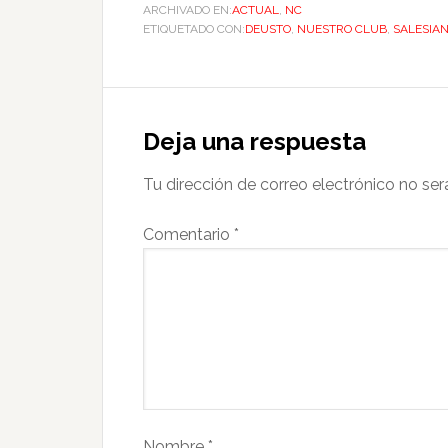
ARCHIVADO EN:
ACTUAL
,
NC
ETIQUETADO CON:
DEUSTO
,
NUESTRO CLUB
,
SALESIA
Deja una respuesta
Tu dirección de correo electrónico no ser
Comentario
*
Nombre
*