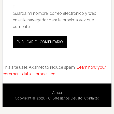
Guarda mi nombre, correo electrónico y web
en este navegador para la próxima vez que
comente.
This site uses Akismet to reduce spam.
Learn how your
comment data is processed.
Arriba
Copyright © 2026 ·
Cj Salesianos Deusto
·
Contacto