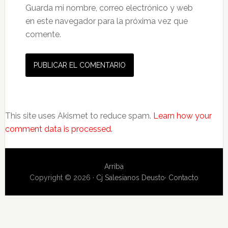
Guarda mi nombre, correo electrónico y web
en este navegador para la próxima vez que
comente.
This site uses Akismet to reduce spam.
Learn how your
comment data is processed.
Arriba
Copyright © 2026 ·
Cj Salesianos Deusto
·
Contacto