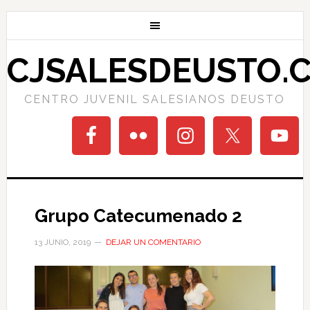
CJSALESDEUSTO.
CENTRO JUVENIL SALESIANOS DEUSTO
Grupo Catecumenado 2
13 JUNIO, 2019
DEJAR UN COMENTARIO