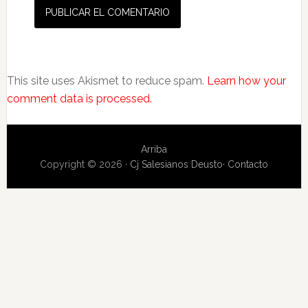
This site uses Akismet to reduce spam.
Learn how your
comment data is processed.
Arriba
Copyright © 2026 ·
Cj Salesianos Deusto
·
Contacto