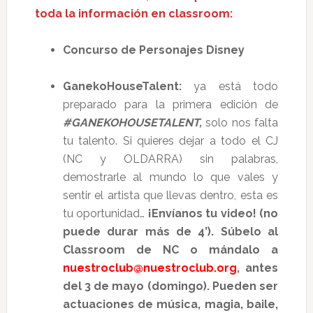
toda la información en classroom:
Concurso de Personajes Disney
GanekoHouseTalent:
ya está todo
preparado para la primera edición de
#GANEKOHOUSETALENT,
solo nos falta
tu talento. Si quieres dejar a todo el CJ
(NC y OLDARRA) sin palabras,
demostrarle al mundo lo que vales y
sentir el artista que llevas dentro, esta es
tu oportunidad…
¡Envíanos tu video! (no
puede durar más de 4’). Súbelo al
Classroom de NC o mándalo a
nuestroclub@nuestroclub.org
,
antes
del 3 de mayo (domingo
).
Pueden ser
actuaciones de música, magia, baile,