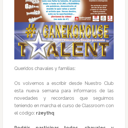
Queridos chavales y familias:
Os volvemos a escribir desde Nuestro Club
esta nueva semana para informaros de las
novedades y recordaros que seguimos
teniendo en marcha el curso de Classroom con
el código:
r2eythq
Podéis participar todos, chavales y