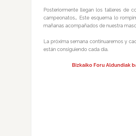
Posteriormente llegan los talleres de 
campeonatos… Este esquema lo rompimos
mañanas acompañados de nuestra mascarill
La próxima semana continuaremos y cada
están consiguiendo cada día.
Bizkaiko Foru Aldundiak b