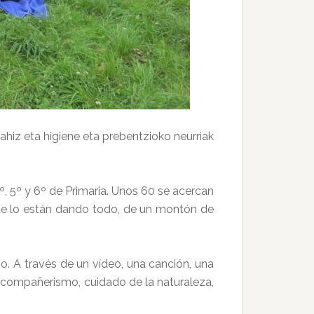
hiz eta higiene eta prebentzioko neurriak
 5º y 6º de Primaria. Unos 60 se acercan
que lo están dando todo, de un montón de
. A través de un vídeo, una canción, una
, compañerismo, cuidado de la naturaleza,