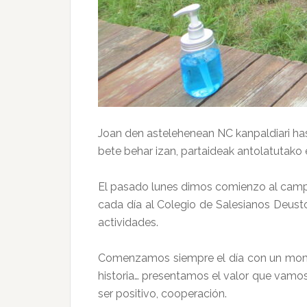
Joan den astelehenean NC kanpaldiari has
bete behar izan, partaideak antolatutako 
El pasado lunes dimos comienzo al campa
cada día al Colegio de Salesianos Deust
actividades.
Comenzamos siempre el día con un moment
historia… presentamos el valor que vamos
ser positivo, cooperación.