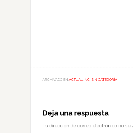
ARCHIVADO EN:
ACTUAL
,
NC
,
SIN CATEGORÍA
Deja una respuesta
Tu dirección de correo electrónico no ser