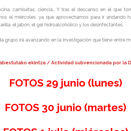
cocina, camisetas, ciencia… Y tras el descanso en el que 
 el miércoles, ya que aprovechamos para ir andando has
a, el jabón, el gel hidroalcohólico y los desinfectantes.
 grupo irá avanzando en la investigación que tiene entre m
abestutako ekintza / Actividad subvencionada por la D
FOTOS 29 junio (lunes)
FOTOS 30 junio (martes)