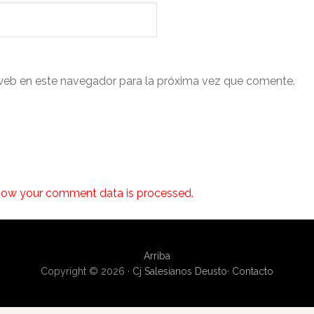
web en este navegador para la próxima vez que comente.
how your comment data is processed.
Arriba
Copyright © 2026 ·
Cj Salesianos Deusto
·
Contacto