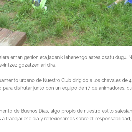
iera eman genion eta jadanik lehenengo astea osatu dugu. Na
ekintzez gozatzen ari dira.
mento urbano de Nuestro Club dirigido a los chavales de 4º,
o para disfrutar junto con un equipo de 17 de animadores, 
o de Buenos Días, algo propio de nuestro estilo salesiano
 a trabajar ese día y reflexionamos sobre él: responsabilidad