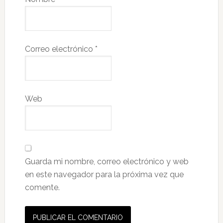
Correo electrónico
*
Web
Guarda mi nombre, correo electrónico y web
en este navegador para la próxima vez que
comente.