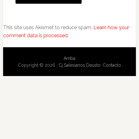
This site uses Akismet to reduce spam.
Learn how your
comment data is processed.
Arriba
Copyright © 2026 ·
Cj Salesianos Deusto
·
Contacto