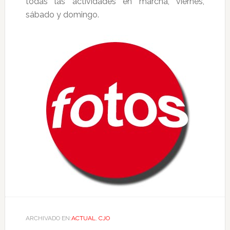
todas las actividades en marcha, viernes,
sábado y domingo.
ARCHIVADO EN:
ACTUAL
,
CJO