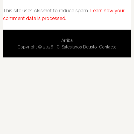
This site uses Akismet to reduce spam.
Learn how your
comment data is processed.
Arriba
Copyright © 2026 ·
Cj Salesianos Deusto
·
Contacto