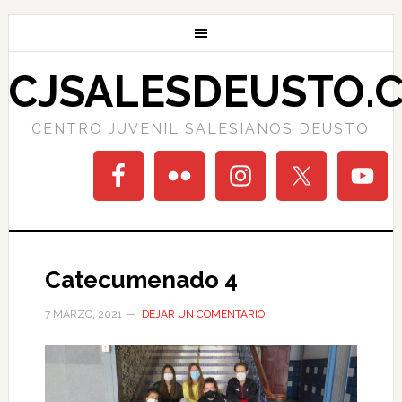
CJSALESDEUSTO.
CENTRO JUVENIL SALESIANOS DEUSTO
Catecumenado 4
7 MARZO, 2021
DEJAR UN COMENTARIO