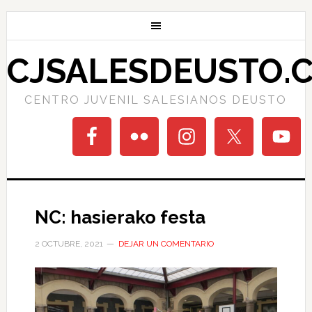
CJSALESDEUSTO.
CENTRO JUVENIL SALESIANOS DEUSTO
NC: hasierako festa
2 OCTUBRE, 2021
DEJAR UN COMENTARIO