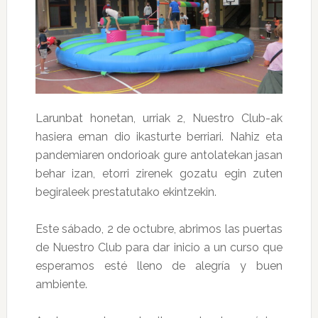
Larunbat honetan, urriak 2, Nuestro Club-ak
hasiera eman dio ikasturte berriari. Nahiz eta
pandemiaren ondorioak gure antolatekan jasan
behar izan, etorri zirenek gozatu egin zuten
begiraleek prestatutako ekintzekin.
Este sábado, 2 de octubre, abrimos las puertas
de Nuestro Club para dar inicio a un curso que
esperamos esté lleno de alegría y buen
ambiente.