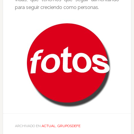
para seguir creciendo como personas.
ARCHIVADO EN:
ACTUAL
,
GRUPOSDEFE