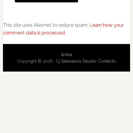
This site uses Akismet to reduce spam.
Learn how your
comment data is processed.
Arriba
Copyright © 2026 ·
Cj Salesianos Deusto
·
Contacto