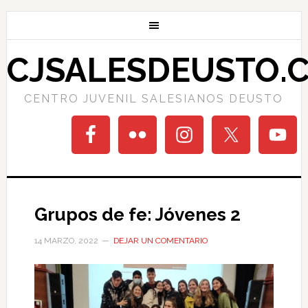
CJSALESDEUSTO.
CENTRO JUVENIL SALESIANOS DEUSTO
Grupos de fe: Jóvenes 2
14 MARZO, 2022
DEJAR UN COMENTARIO