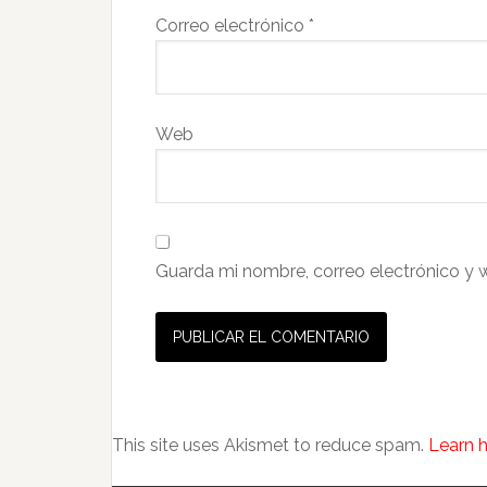
Correo electrónico
*
Web
Guarda mi nombre, correo electrónico y 
This site uses Akismet to reduce spam.
Learn 