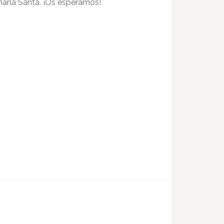
emana Santa. ¡Os esperamos!