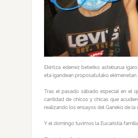
Ekintza ederrez beteriko asteburua igar
eta igandean proposatutako ekimenetan p
Tras el pasado sábado especial en el q
cantidad de chicos y chicas que acudier
realizando los ensayos del Ganeko de la 
Y el domingo tuvimos la Eucaristía familia