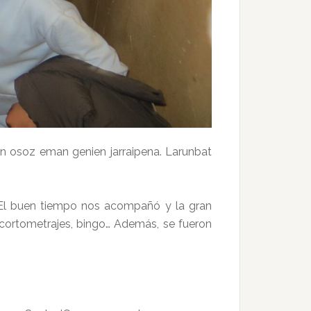
un osoz eman genien jarraipena. Larunbat
. El buen tiempo nos acompañó y la gran
 cortometrajes, bingo… Además, se fueron