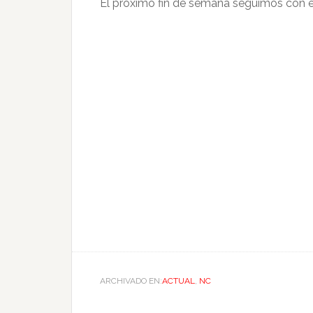
El próximo fin de semana seguimos con e
ARCHIVADO EN:
ACTUAL
,
NC