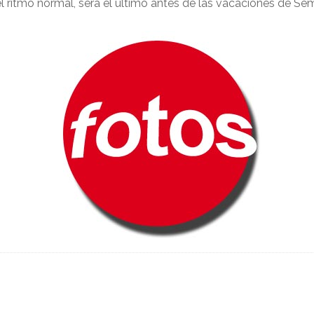
l ritmo normal, será el último antes de las vacaciones de S