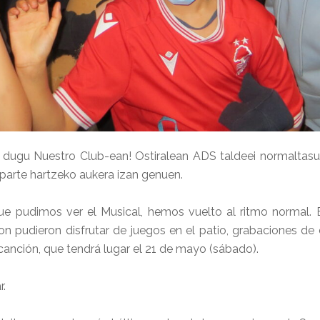
o dugu Nuestro Club-ean! Ostiralean ADS taldeei normaltas
arte hartzeko aukera izan genuen.
ue pudimos ver el Musical, hemos vuelto al ritmo normal
on pudieron disfrutar de juegos en el patio, grabaciones de
canción, que tendrá lugar el 21 de mayo (sábado).
r.