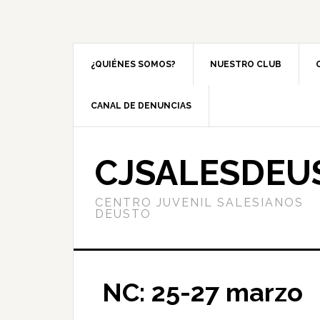
¿QUIÉNES SOMOS?
NUESTRO CLUB
CANAL DE DENUNCIAS
CJSALESDEU
CENTRO JUVENIL SALESIANOS
DEUSTO
NC: 25-27 marzo