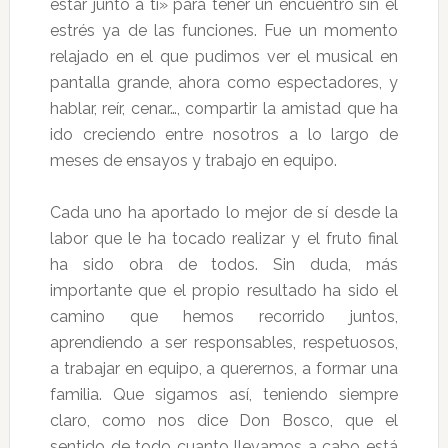
estar junto a ti» para tener un encuentro sin el
estrés ya de las funciones. Fue un momento
relajado en el que pudimos ver el musical en
pantalla grande, ahora como espectadores, y
hablar, reír, cenar…, compartir la amistad que ha
ido creciendo entre nosotros a lo largo de
meses de ensayos y trabajo en equipo.
Cada uno ha aportado lo mejor de sí desde la
labor que le ha tocado realizar y el fruto final
ha sido obra de todos. Sin duda, más
importante que el propio resultado ha sido el
camino que hemos recorrido juntos,
aprendiendo a ser responsables, respetuosos,
a trabajar en equipo, a querernos, a formar una
familia. Que sigamos así, teniendo siempre
claro, como nos dice Don Bosco, que el
sentido de todo cuanto llevamos a cabo está