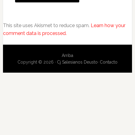
This site uses Akismet to reduce spam.
Learn how your
comment data is processed.
Arriba
Copyright © 2026 ·
Cj Salesianos Deusto
·
Contacto