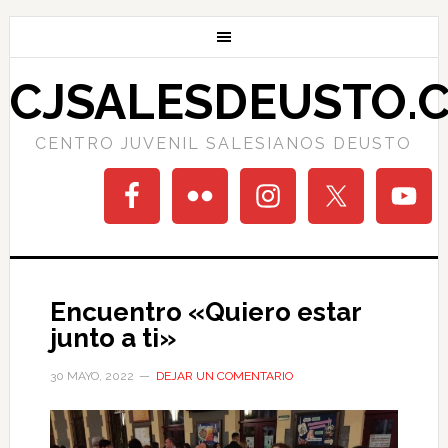
CJSALESDEUSTO.
CENTRO JUVENIL SALESIANOS DEUSTO
Encuentro «Quiero estar
junto a ti»
30 MAYO, 2022
DEJAR UN COMENTARIO