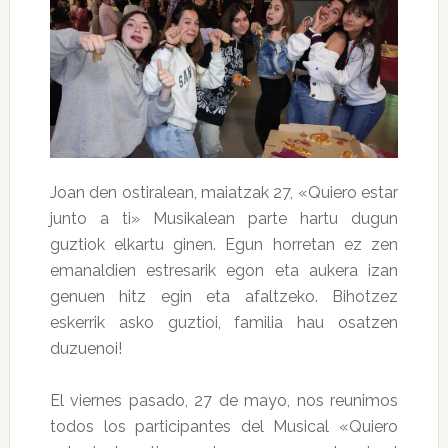
Joan den ostiralean, maiatzak 27, «Quiero estar
junto a ti» Musikalean parte hartu dugun
guztiok elkartu ginen. Egun horretan ez zen
emanaldien estresarik egon eta aukera izan
genuen hitz egin eta afaltzeko. Bihotzez
eskerrik asko guztioi, familia hau osatzen
duzuenoi!
El viernes pasado, 27 de mayo, nos reunimos
todos los participantes del Musical «Quiero