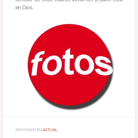
en Dios.
ARCHIVADO EN:
ACTUAL