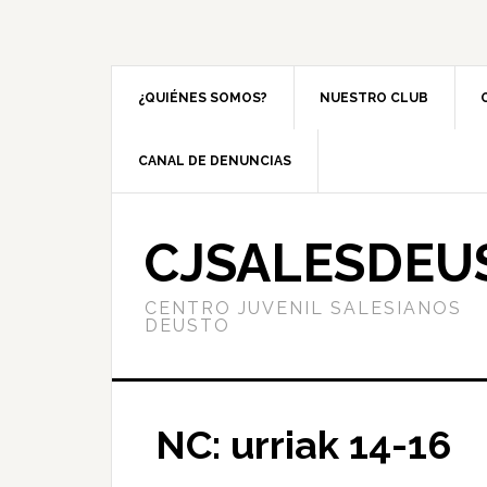
¿QUIÉNES SOMOS?
NUESTRO CLUB
CANAL DE DENUNCIAS
CJSALESDEU
CENTRO JUVENIL SALESIANOS
DEUSTO
NC: urriak 14-16