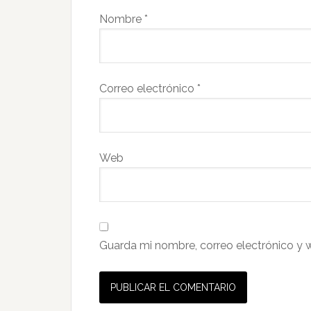
Nombre
*
Correo electrónico
*
Web
Guarda mi nombre, correo electrónico y 