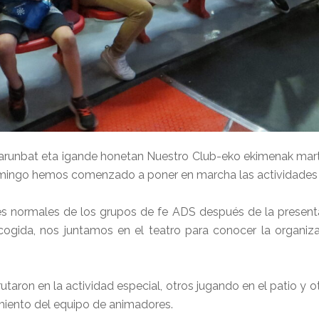
 larunbat eta igande honetan Nuestro Club-eko ekimenak mart
y domingo hemos comenzado a poner en marcha las actividades
s normales de los grupos de fe ADS después de la presentac
gida, nos juntamos en el teatro para conocer la organiz
frutaron en la actividad especial, otros jugando en el patio y
iento del equipo de animadores.