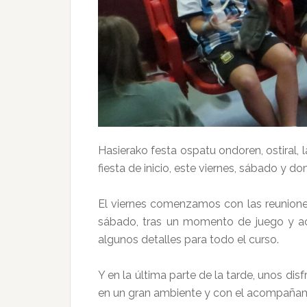
Hasierako festa ospatu ondoren, ostiral,
fiesta de inicio, este viernes, sábado 
El viernes comenzamos con las reunione
sábado, tras un momento de juego y aco
algunos detalles para todo el curso.
Y en la última parte de la tarde, unos dis
en un gran ambiente y con el acompañam