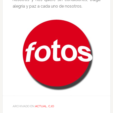
alegría y paz a cada uno de nosotros.
ARCHIVADO EN:
ACTUAL
,
CJO