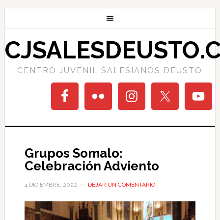
CJSALESDEUSTO.
CENTRO JUVENIL SALESIANOS DEUSTO
Grupos Somalo:
Celebración Adviento
4 DICIEMBRE, 2022
DEJAR UN COMENTARIO