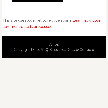
This site uses Akismet to reduce spam.
Learn how your
comment data is processed.
Arriba
Copyright © 2026 ·
Cj Salesianos Deusto
·
Contacto