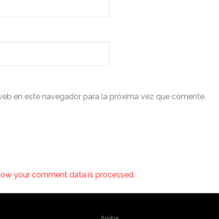
web en este navegador para la próxima vez que comente.
how your comment data is processed.
Arriba