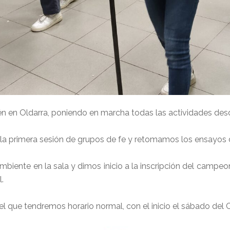
n Oldarra, poniendo en marcha todas las actividades desde
s la primera sesión de grupos de fe y retomamos los ensayos d
biente en la sala y dimos inicio a la inscripción del campeo
.
l que tendremos horario normal, con el inicio el sábado de