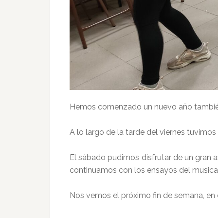
Hemos comenzado un nuevo año también e
A lo largo de la tarde del viernes tuvimo
El sábado pudimos disfrutar de un gran am
continuamos con los ensayos del musical
Nos vemos el próximo fin de semana, en e