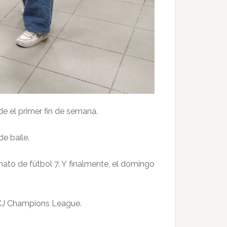
 el primer fin de semana.
e baile.
nato de fútbol 7. Y finalmente, el domingo
l CJ Champions League.