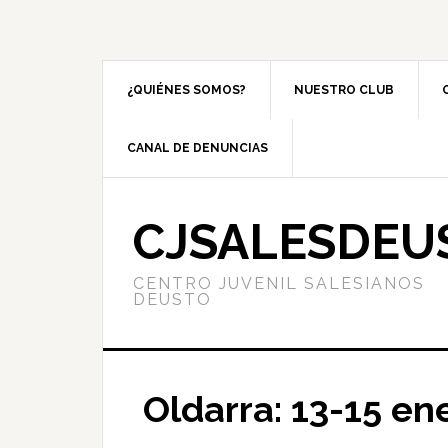
¿QUIÉNES SOMOS?
NUESTRO CLUB
CANAL DE DENUNCIAS
CJSALESDEU
CENTRO JUVENIL SALESIANOS
DEUSTO
Oldarra: 13-15 en