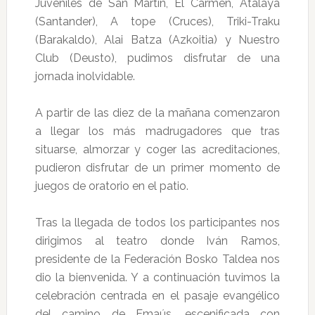
Juveniles de San Martín, El Carmen, Atalaya
(Santander), A tope (Cruces), Triki-Traku
(Barakaldo), Alai Batza (Azkoitia) y Nuestro
Club (Deusto), pudimos disfrutar de una
jornada inolvidable.
A partir de las diez de la mañana comenzaron
a llegar los más madrugadores que tras
situarse, almorzar y coger las acreditaciones,
pudieron disfrutar de un primer momento de
juegos de oratorio en el patio.
Tras la llegada de todos los participantes nos
dirigimos al teatro donde Iván Ramos,
presidente de la Federación Bosko Taldea nos
dio la bienvenida. Y a continuación tuvimos la
celebración centrada en el pasaje evangélico
del camino de Emaús, escenificada con