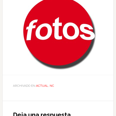
ARCHIVADO EN:
ACTUAL
,
NC
Deja una respuesta