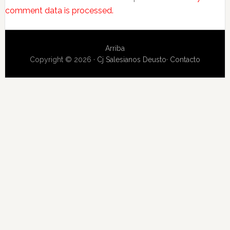
comment data is processed.
Arriba
Copyright © 2026 ·
Cj Salesianos Deusto
·
Contacto