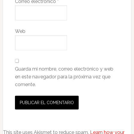
Correo electrónico
*
Web
Guarda mi nombre, correo electrónico y web
en este navegador para la próxima vez que
comente.
This site uses Akismet to reduce spam.
Learn how your