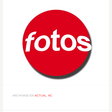
ARCHIVADO EN:
ACTUAL
,
NC