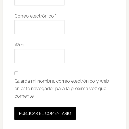
Correo electrónico
*
Web
Guarda mi nombre, correo electrónico y web
en este navegador para la próxima vez que
comente.