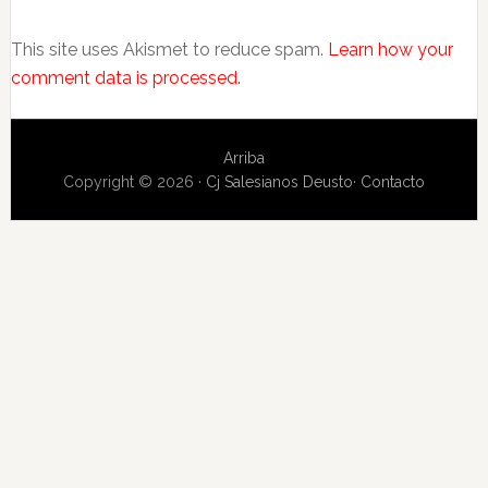
This site uses Akismet to reduce spam.
Learn how your
comment data is processed.
Arriba
Copyright © 2026 ·
Cj Salesianos Deusto
·
Contacto