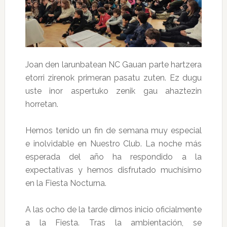
Joan den larunbatean NC Gauan parte hartzera
etorri zirenok primeran pasatu zuten. Ez dugu
uste inor aspertuko zenik gau ahaztezin
horretan.
Hemos tenido un fin de semana muy especial
e inolvidable en Nuestro Club. La noche más
esperada del año ha respondido a la
expectativas y hemos disfrutado muchísimo
en la Fiesta Nocturna.
A las ocho de la tarde dimos inicio oficialmente
a la Fiesta. Tras la ambientación, se