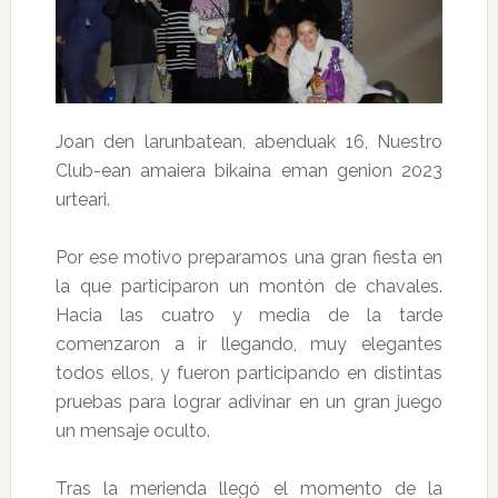
Joan den larunbatean, abenduak 16, Nuestro
Club-ean amaiera bikaina eman genion 2023
urteari.
Por ese motivo preparamos una gran fiesta en
la que participaron un montón de chavales.
Hacia las cuatro y media de la tarde
comenzaron a ir llegando, muy elegantes
todos ellos, y fueron participando en distintas
pruebas para lograr adivinar en un gran juego
un mensaje oculto.
Tras la merienda llegó el momento de la