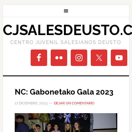
CJSALESDEUSTO.
CENTRO JUVENIL SALESIANOS DEUSTO
NC: Gabonetako Gala 2023
17 DICIEMBRE, 2023
DEJAR UN COMENTARIO