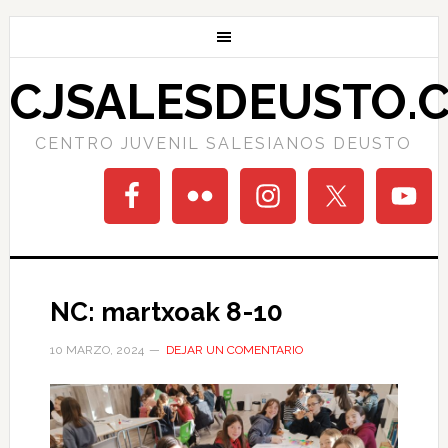
CJSALESDEUSTO.
CENTRO JUVENIL SALESIANOS DEUSTO
NC: martxoak 8-10
10 MARZO, 2024
DEJAR UN COMENTARIO