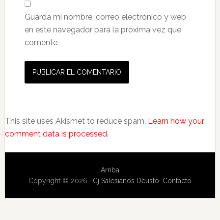
Guarda mi nombre, correo electrónico y web
en este navegador para la próxima vez que
comente.
This site uses Akismet to reduce spam.
Learn how your
comment data is processed.
Arriba
Copyright © 2026 ·
Cj Salesianos Deusto
·
Contacto