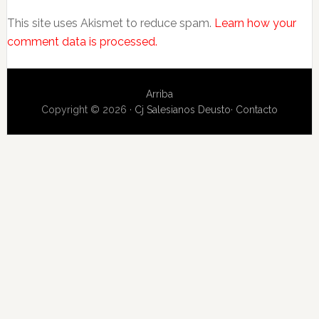
This site uses Akismet to reduce spam.
Learn how your
comment data is processed.
Arriba
Copyright © 2026 ·
Cj Salesianos Deusto
·
Contacto