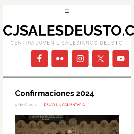
CJSALESDEUSTO.
CENTRO JUVENIL SALESIANOS DEUSTO
Confirmaciones 2024
5 MAYO, 2024
DEJAR UN COMENTARIO