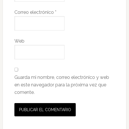
Correo electrónico
*
Web
Guarda mi nombre, correo electrónico y web
en este navegador para la próxima vez que
comente.