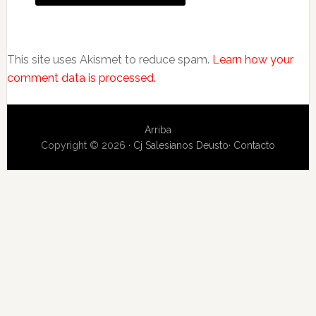
This site uses Akismet to reduce spam.
Learn how your
comment data is processed.
Arriba
Copyright © 2026 ·
Cj Salesianos Deusto
·
Contacto