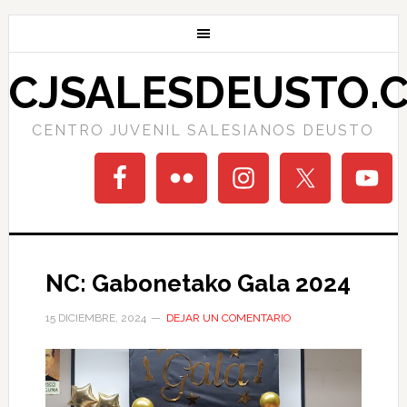
CJSALESDEUSTO.
CENTRO JUVENIL SALESIANOS DEUSTO
NC: Gabonetako Gala 2024
15 DICIEMBRE, 2024
DEJAR UN COMENTARIO