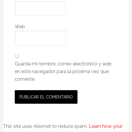
Web
Guarda mi nombre, correo electrónico y web
en este navegador para la próxima vez que
comente.
This site uses Akismet to reduce spam.
Learn how your