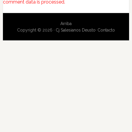
comment data is processed.
Arriba
Copyright © 2026 ·
Cj Salesianos Deusto
·
Contacto