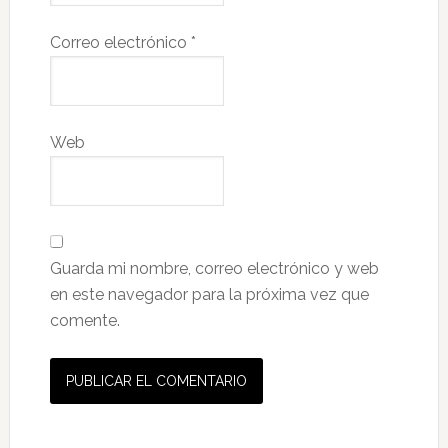
Correo electrónico
*
Web
Guarda mi nombre, correo electrónico y web
en este navegador para la próxima vez que
comente.