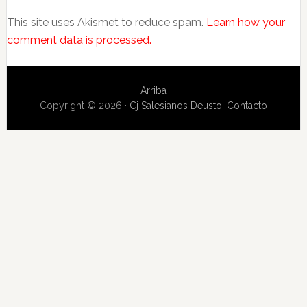
This site uses Akismet to reduce spam.
Learn how your
comment data is processed.
Arriba
Copyright © 2026 ·
Cj Salesianos Deusto
·
Contacto