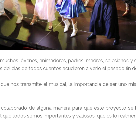
 de muchos jóvenes, animadores, padres, madres, salesianos y 
s delicias de todos cuantos acudieron a verlo el pasado fin 
ue nos transmite el musical, la importancia de ser uno mis
 colaborado de alguna manera para que este proyecto se 
el que todos somos importantes y valiosos, que es lo realme