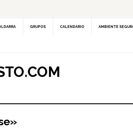
OLDARRA
GRUPOS
CALENDARIO
AMBIENTE SEGUR
STO.COM
se»