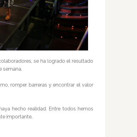
colaboradores, se ha logrado el resultado
de semana.
mo, romper barreras y encontrar el valor
haya hecho realidad. Entre todos hemos
nte importante.