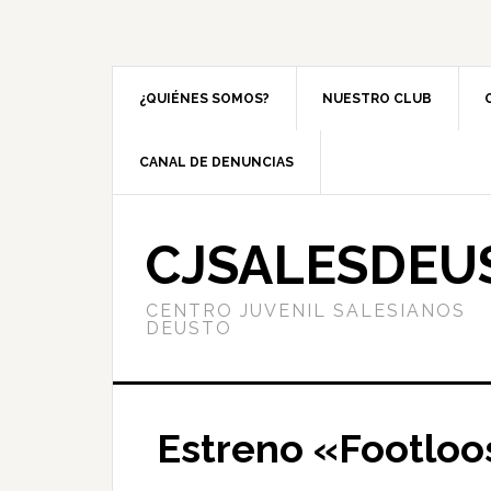
¿QUIÉNES SOMOS?
NUESTRO CLUB
CANAL DE DENUNCIAS
CJSALESDEU
CENTRO JUVENIL SALESIANOS
DEUSTO
Estreno «Footloo