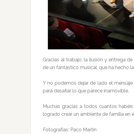
Gracias al trabajo, la ilusión y entrega
de un fantástico musical, que ha hecho la
Y no podemos dejar de lado el mensaje q
para desafiar lo que parece inamovible.
Muchas gracias a todos cuantos habéis
logrado crear un ambiente de familia en 
Fotografías: Paco Martín