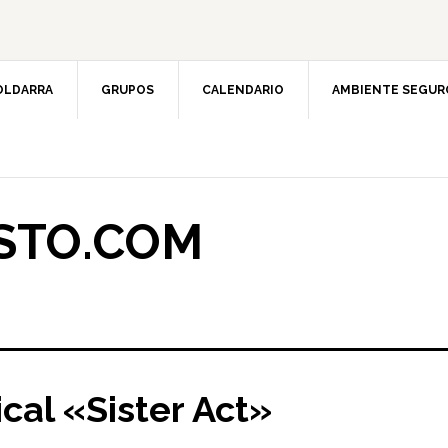
OLDARRA
GRUPOS
CALENDARIO
AMBIENTE SEGUR
STO.COM
al «Sister Act»