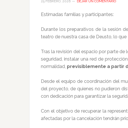
25 FEBRERO, 2026
DEJAR UN COMENTARIO
Estimadas familias y participantes:
Durante los preparativos de la sesión 
teatro de nuestra casa de Deusto, lo que 
Tras la revisión del espacio por parte d
seguridad, instalar una red de protección
normalidad,
previsiblemente a partir
Desde el equipo de coordinación del mu
del proyecto, de quienes no pudieron di
con dedicación para garantizar la segurid
Con el objetivo de recuperar la represe
afectadas por la cancelación tendrán prior