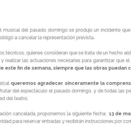
del musical del pasado domingo se produjo un incidente qu
obligó a cancelar la representación prevista.
e los técnicos, quienes consideran que se trata de un hecho a
 y realizar las actuaciones necesarias para garantizar que el 
 de este fin de semana, siempre que las obras puedan 
sical
queremos agradecer sinceramente la comprensi
sfrutar del espectáculo el pasado domingo, y de todas las 
ad del teatro.
ntación cancelada, proponemos la siguiente fecha:
13 de mar
idad para reservar entradas y recibirán instrucciones por cor