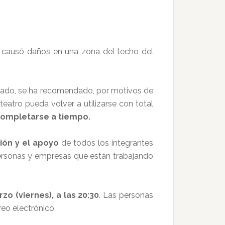
e causó daños en una zona del techo del
islado, se ha recomendado, por motivos de
teatro pueda volver a utilizarse con total
completarse a tiempo.
ón y el apoyo
de todos los integrantes
personas y empresas que están trabajando
zo (viernes), a las 20:30
. Las personas
reo electrónico.