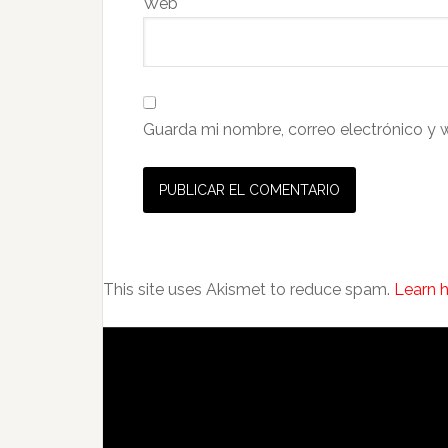
Web
Guarda mi nombre, correo electrónico y 
This site uses Akismet to reduce spam.
Learn 