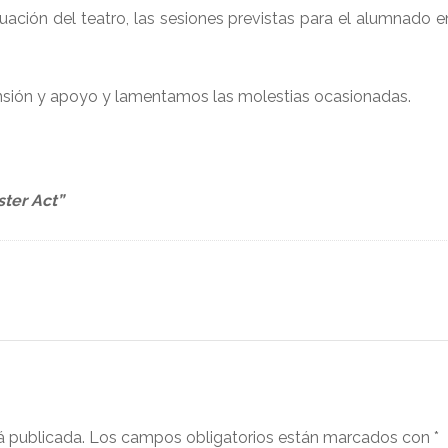
ación del teatro, las sesiones previstas para el alumnado 
ión y apoyo y lamentamos las molestias ocasionadas.
ster Act”
á publicada.
Los campos obligatorios están marcados con
*