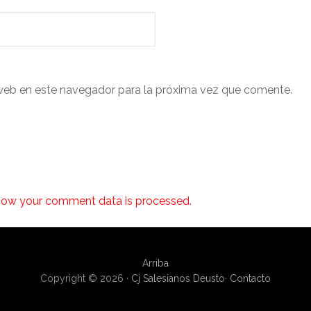
web en este navegador para la próxima vez que comente.
how your comment data is processed.
Arriba
Copyright © 2026 ·
Cj Salesianos Deusto
·
Contacto