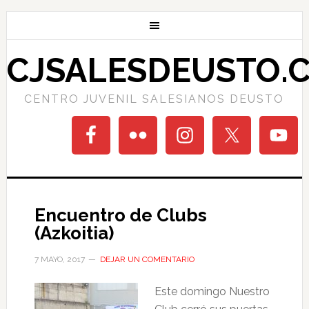
CJSALESDEUSTO.
CENTRO JUVENIL SALESIANOS DEUSTO
Encuentro de Clubs
(Azkoitia)
7 MAYO, 2017
DEJAR UN COMENTARIO
Este domingo Nuestro