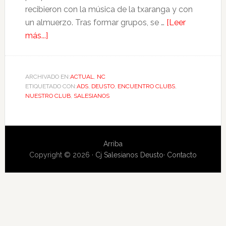
recibieron con la música de la txaranga y con
un almuerzo. Tras formar grupos, se …
[Leer
más...]
ARCHIVADO EN:
ACTUAL
,
NC
ETIQUETADO CON:
ADS
,
DEUSTO
,
ENCUENTRO CLUBS
,
NUESTRO CLUB
,
SALESIANOS
Arriba
Copyright © 2026 ·
Cj Salesianos Deusto
·
Contacto